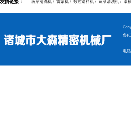
友情链接：
蔬菜清洗机
/
雷蒙机
/
数控送料机
/
蔬菜清洗机
/
滚
Cop
鲁IC
电话：