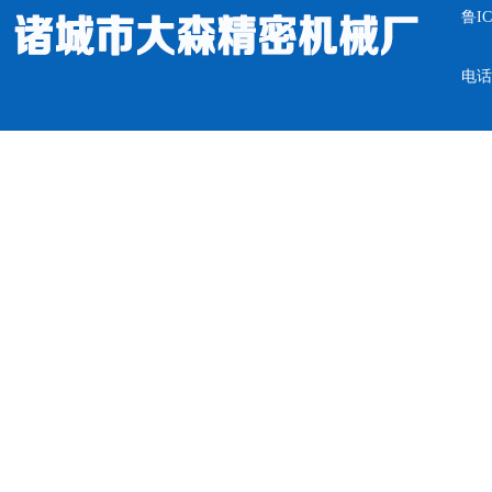
鲁IC
电话：